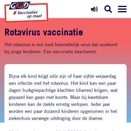
Direct naar inhoud
Direct naar hoofdnavigatie
Direct naar zoekfunctie
Rotavirus vaccinatie
Het rotavirus is een heel besmettelijk virus dat voorkomt
bij jonge kinderen. Een vaccinatie beschermt.
Bijna elk kind krijgt vóór zijn of haar vijfde verjaardag
een infectie met het rotavirus. Het kind kan een paar
dagen buikgriepachtige klachten (diarree) krijgen, wat
gepaard kan gaan met koorts. Maar bij kwetsbare
kinderen kan de ziekte ernstig verlopen. Ieder jaar
worden een paar duizend kinderen opgenomen in het
ziekenhuis vanwege uitdroging door de diarree.