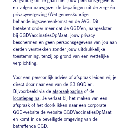
zorgvuldig om te gaan met jouw persoonsgegevens
en volgen nauwgezet de bepalingen uit de zorg- én
privacywetgeving (Wet geneeskundige
behandelingsovereenkomst en de AVG. Dit
betekent onder meer dat de GGD’en, aangesloten
bij GGDVaccinatiesOpMaat, jouw privacy
beschermen en geen persoonsgegevens van jou aan
derden verstrekken zonder jouw uitdrukkelijke
toestemming, tenzij op grond van een wettelijke
verplichting.
Voor een persoonlijk advies of afspraak leiden wij je
direct door naar een van de 23 GGD’en.
Bijvoorbeeld via de
afspraakpagina
of de
locatiepagina
. Je verlaat bij het maken van een
afspraak of het doorklikken naar een corporate
GGD-website de website GGDVaccinatiesOpMaat
en komt in de beveiligde omgeving van de
betreffende GGD.