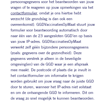
persoonsgegevens voor het beantwoorden van jouw
vragen of te reageren op jouw opmerkingen via het
contactformulier
, omdat je ons hiertoe hebt
verzocht (de grondslag is dan ook een
overeenkomst). GGDVaccinatiesOpMaat stuurt jouw
formulier voor beantwoording automatisch door
naar één van de 23 aangesloten GGD’en op basis
van jouw IP-adres. GGDVaccinatiesOpMaat
verwerkt zelf géén bijzondere persoonsgegevens
(zoals: gegevens over de gezondheid). Deze
gegevens verstrek je alleen in de beveiligde
omgeving(en) van de GGD waar je een afspraak
mee maakt. De postcode of plaats die je invult in
het contactformulier om informatie te krijgen
worden gebruikt om jouw vraag naar de juiste GGD
door te sturen, wanneer het IP-adres niet volstaat
en om de ontvangende GGD te informeren. Dit om
de vraag zo snel mogelijk te kunnen beantwoorden.