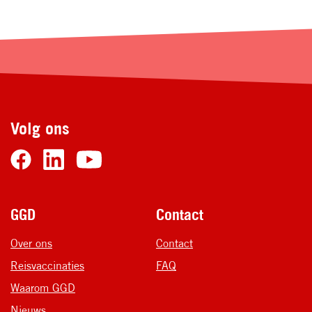
Volg ons
Voet
GGD
Contact
Over ons
Contact
Reisvaccinaties
FAQ
Waarom GGD
Nieuws