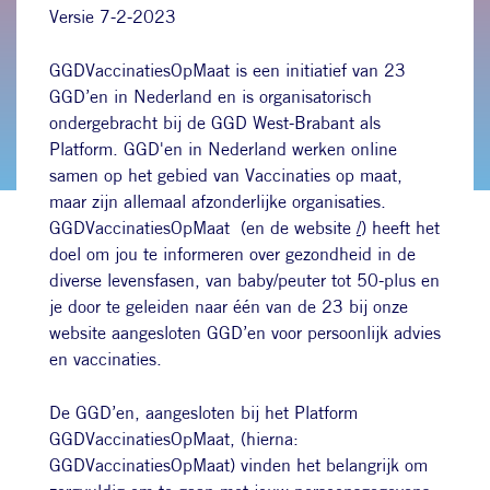
Versie 7-2-2023
GGDVaccinatiesOpMaat is een initiatief van 23
GGD’en in Nederland en is organisatorisch
ondergebracht bij de GGD West-Brabant als
Platform. GGD'en in Nederland werken online
samen op het gebied van Vaccinaties op maat,
maar zijn allemaal afzonderlijke organisaties.
GGDVaccinatiesOpMaat (en de website
/
) heeft het
doel om jou te informeren over gezondheid in de
diverse levensfasen, van baby/peuter tot 50-plus en
je door te geleiden naar één van de 23 bij onze
website aangesloten GGD’en voor persoonlijk advies
en vaccinaties.
De GGD’en, aangesloten bij het Platform
GGDVaccinatiesOpMaat, (hierna:
GGDVaccinatiesOpMaat) vinden het belangrijk om