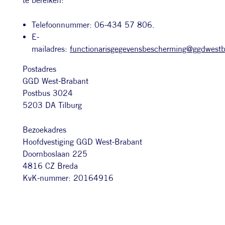
te bereiken:
Telefoonnummer: 06-434 57 806.
E-
mailadres:
functionarisgegevensbescherming@ggdwestb
Postadres
GGD West-Brabant
Postbus 3024
5203 DA Tilburg
Bezoekadres
Hoofdvestiging GGD West-Brabant
Doornboslaan 225
4816 CZ Breda
KvK-nummer: 20164916