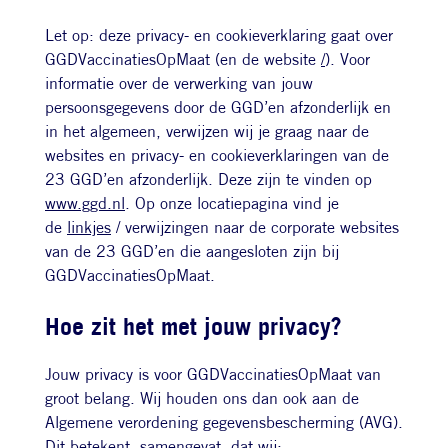
Let op: deze privacy- en cookieverklaring gaat over
GGDVaccinatiesOpMaat (en de website
/
). Voor
informatie over de verwerking van jouw
persoonsgegevens door de GGD’en afzonderlijk en
in het algemeen, verwijzen wij je graag naar de
websites en privacy- en cookieverklaringen van de
23 GGD’en afzonderlijk. Deze zijn te vinden op
www.ggd.nl
. Op onze locatiepagina vind je
de
linkjes
/ verwijzingen naar de corporate websites
van de 23 GGD’en die aangesloten zijn bij
GGDVaccinatiesOpMaat.
Hoe zit het met jouw privacy?
Jouw privacy is voor GGDVaccinatiesOpMaat van
groot belang. Wij houden ons dan ook aan de
Algemene verordening gegevensbescherming (AVG).
Dit betekent, samengevat, dat wij: