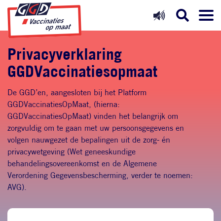
Direct naar inhoud
Direct naar hoofdnavigatie
Direct naar zoekfunctie
Privacyverklaring
GGDVaccinatiesopmaat
De GGD’en, aangesloten bij het Platform
GGDVaccinatiesOpMaat, (hierna:
GGDVaccinatiesOpMaat) vinden het belangrijk om
zorgvuldig om te gaan met uw persoonsgegevens en
volgen nauwgezet de bepalingen uit de zorg- én
privacywetgeving (Wet geneeskundige
behandelingsovereenkomst en de Algemene
Verordening Gegevensbescherming, verder te noemen:
AVG).