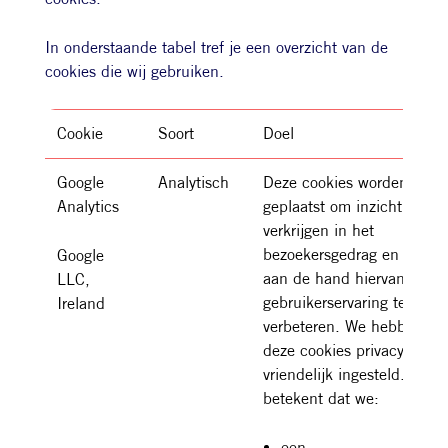
In onderstaande tabel tref je een overzicht van de
cookies die wij gebruiken.
Cookie
Soort
Doel
Google
Analytisch
Deze cookies worden
Analytics
geplaatst om inzicht te
verkrijgen in het
bezoekersgedrag en om
Google
aan de hand hiervan de
LLC,
gebruikerservaring te
Ireland
verbeteren. We hebben
deze cookies privacy
vriendelijk ingesteld. Dat
betekent dat we:
een