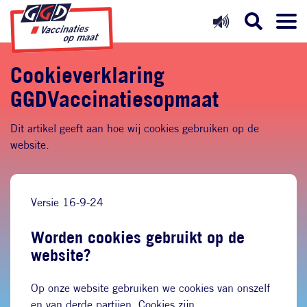
Direct naar inhoud
Direct naar hoofdnavigatie
Direct naar zoekfunctie
Cookieverklaring
GGDVaccinatiesopmaat
Dit artikel geeft aan hoe wij cookies gebruiken op de
website.
Versie 16-9-24
Worden cookies gebruikt op de
website?
Op onze website gebruiken we cookies van onszelf
en van derde partijen. Cookies zijn