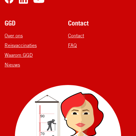
Voet
GGD
Contact
Over ons
Contact
Reisvaccinaties
FAQ
Waarom GGD
Nieuws