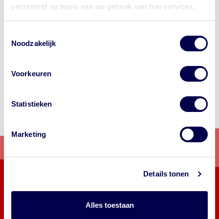
verzameld op basis van uw gebruik van hun services.
Toestemmingsselectie
Noodzakelijk
Voorkeuren
Statistieken
Marketing
Details tonen
Volg ons
Alles toestaan