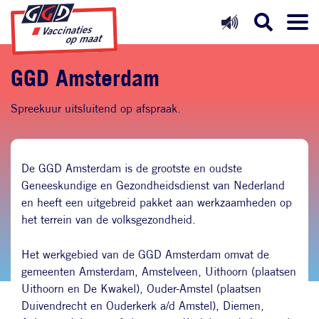
Direct naar inhoud
Direct naar hoofdnavigatie
Direct naar zoekfunctie
GGD Amsterdam
Spreekuur uitsluitend op afspraak.
De GGD Amsterdam is de grootste en oudste
Geneeskundige en Gezondheidsdienst van Nederland
en heeft een uitgebreid pakket aan werkzaamheden op
het terrein van de volksgezondheid.
Het werkgebied van de GGD Amsterdam omvat de
gemeenten Amsterdam, Amstelveen, Uithoorn (plaatsen
Uithoorn en De Kwakel), Ouder-Amstel (plaatsen
Duivendrecht en Ouderkerk a/d Amstel), Diemen,